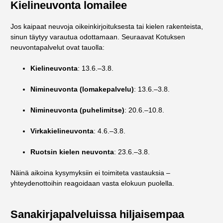
Kielineuvonta lomailee
Jos kaipaat neuvoja oikeinkirjoituksesta tai kielen rakenteista,
sinun täytyy varautua odottamaan. Seuraavat Kotuksen
neuvontapalvelut ovat tauolla:
Kielineuvonta
: 13.6.–3.8.
Nimineuvonta (lomakepalvelu)
: 13.6.–3.8.
Nimineuvonta (puhelimitse)
: 20.6.–10.8.
Virkakielineuvonta
: 4.6.–3.8.
Ruotsin kielen neuvonta
: 23.6.–3.8.
Näinä aikoina kysymyksiin ei toimiteta vastauksia –
yhteydenottoihin reagoidaan vasta elokuun puolella.
Sanakirjapalveluissa hiljaisempaa