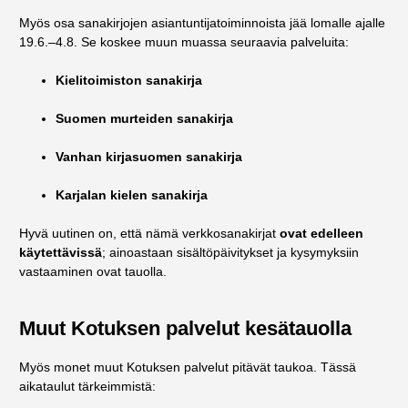
Myös osa sanakirjojen asiantuntijatoiminnoista jää lomalle ajalle
19.6.–4.8. Se koskee muun muassa seuraavia palveluita:
Kielitoimiston sanakirja
Suomen murteiden sanakirja
Vanhan kirjasuomen sanakirja
Karjalan kielen sanakirja
Hyvä uutinen on, että nämä verkkosanakirjat
ovat edelleen
käytettävissä
; ainoastaan sisältöpäivitykset ja kysymyksiin
vastaaminen ovat tauolla.
Muut Kotuksen palvelut kesätauolla
Myös monet muut Kotuksen palvelut pitävät taukoa. Tässä
aikataulut tärkeimmistä: