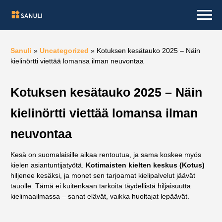
Sanuli
»
Uncategorized
»
Kotuksen kesätauko 2025 – Näin
kielinörtti viettää lomansa ilman neuvontaa
Kotuksen kesätauko 2025 – Näin
kielinörtti viettää lomansa ilman
neuvontaa
Kesä on suomalaisille aikaa rentoutua, ja sama koskee myös
kielen asiantuntijatyötä.
Kotimaisten kielten keskus (Kotus)
hiljenee kesäksi, ja monet sen tarjoamat kielipalvelut jäävät
tauolle. Tämä ei kuitenkaan tarkoita täydellistä hiljaisuutta
kielimaailmassa – sanat elävät, vaikka huoltajat lepäävät.