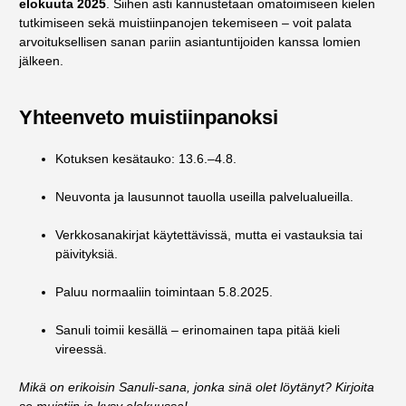
elokuuta 2025
. Siihen asti kannustetaan omatoimiseen kielen
tutkimiseen sekä muistiinpanojen tekemiseen – voit palata
arvoituksellisen sanan pariin asiantuntijoiden kanssa lomien
jälkeen.
Yhteenveto muistiinpanoksi
Kotuksen kesätauko: 13.6.–4.8.
Neuvonta ja lausunnot tauolla useilla palvelualueilla.
Verkkosanakirjat käytettävissä, mutta ei vastauksia tai
päivityksiä.
Paluu normaaliin toimintaan 5.8.2025.
Sanuli toimii kesällä – erinomainen tapa pitää kieli
vireessä.
Mikä on erikoisin Sanuli-sana, jonka sinä olet löytänyt? Kirjoita