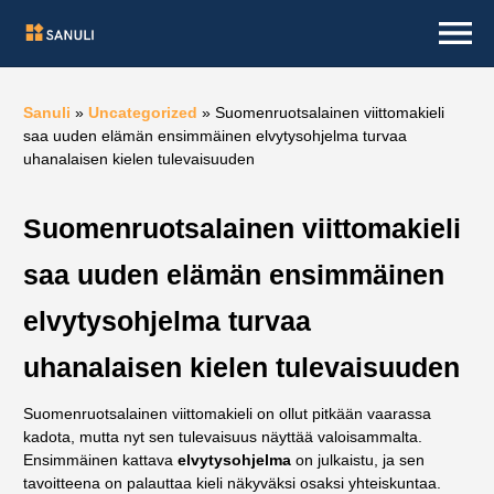
Sanuli
»
Uncategorized
»
Suomenruotsalainen viittomakieli
saa uuden elämän ensimmäinen elvytysohjelma turvaa
uhanalaisen kielen tulevaisuuden
Suomenruotsalainen viittomakieli
saa uuden elämän ensimmäinen
elvytysohjelma turvaa
uhanalaisen kielen tulevaisuuden
Suomenruotsalainen viittomakieli on ollut pitkään vaarassa
kadota, mutta nyt sen tulevaisuus näyttää valoisammalta.
Ensimmäinen kattava
elvytysohjelma
on julkaistu, ja sen
tavoitteena on palauttaa kieli näkyväksi osaksi yhteiskuntaa.