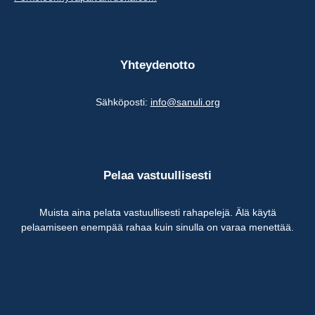
Yhteydenotto
Sähköposti:
info@sanuli.org
Pelaa vastuullisesti
Muista aina pelata vastuullisesti rahapelejä. Älä käytä
pelaamiseen enempää rahaa kuin sinulla on varaa menettää.