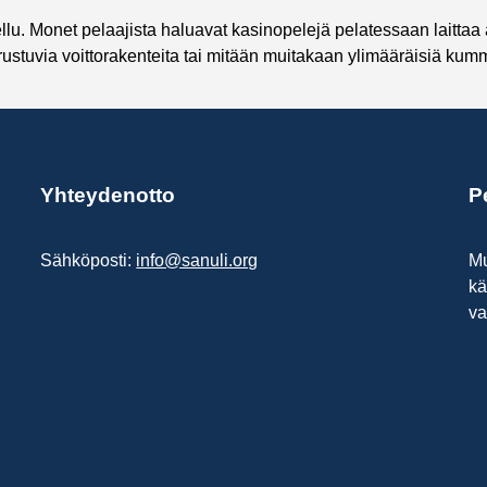
llu. Monet pelaajista haluavat kasinopelejä pelatessaan laittaa a
rustuvia voittorakenteita tai mitään muitakaan ylimääräisiä kum
Yhteydenotto
P
Sähköposti:
info@sanuli.org
Mu
kä
va