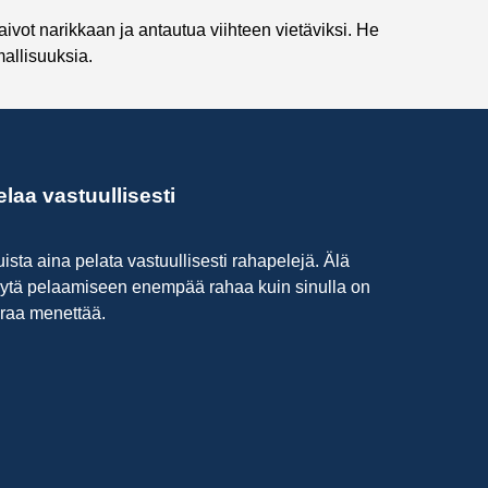
ivot narikkaan ja antautua viihteen vietäviksi. He
mallisuuksia.
elaa vastuullisesti
ista aina pelata vastuullisesti rahapelejä. Älä
ytä pelaamiseen enempää rahaa kuin sinulla on
raa menettää.