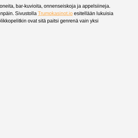
neita, bar-kuvioita, onnenseiskoja ja appelsiineja.
enpäin. Sivustolla
Trumokasinot.io
esitellään lukuisia
kkopelitkin ovat sitä paitsi genrenä vain yksi