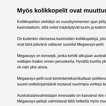
Myös kolikkopelit ovat muutt
Kolikkopelien viehätys on vuosikymmenien ajan piillyt 
kasinotaiturin, sillä voitot määräytyvät tuurin ja tode
On kuitenkin olemassa kasinoiden kolikkopelejä, joi
ovat tänä päivänä valtavan suositut Megaways-pelit.
Megaways on konsepti, jonka kehitti alkujaan austral
voittojen lisäksi onnen perusteella. Hyvällä tuurilla 
oli vain yksi ainoa.
Megaways-pelit ovat toimintamekaniikaltaan poikkeu
suuret voittolinjamäärät nostavat suurimpia voittoja t
Australialaisvalmistajan innovaatio on kasvanut niin
Megaways-pelejä valmistavat tällä hetkellä myös muu