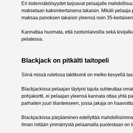
Eri todennäköisyydet tarjoavat pelaajalle mahdollisuu
maksetaan kaksinkertaisena takaisin. Mikäli pelaaja 
maksaa panoksen takaisin yleensä noin 35-kertaisen
Kannattaa huomata, että ruotsinlaivoilla sekä kivijalk
pelatessa.
Blackjack on pitkälti taitopeli
Siinä missä ruletissa taktikointi on melko kevyellä t
Blackjackissa pelaajan täytyisi tajuta suhteuttaa omat 
pohjakortti, ei pelaajan yleensä kannata ottaa yhtä pa
parhaiten juuri tilanteeseen, jossa jakaja on haavoitt
Blackjackissa pärjääminen edellyttää mahdollisimman 
ilman mitään ymmärrystä pelaamalla puolestaan on lu