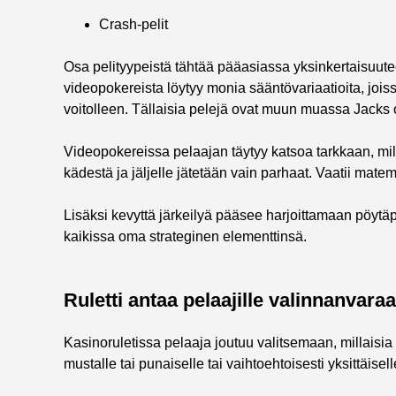
Crash-pelit
Osa pelityypeistä tähtää pääasiassa yksinkertaisuute
videopokereista löytyy monia sääntövariaatioita, joi
voitolleen. Tällaisia pelejä ovat muun muassa Jacks o
Videopokereissa pelaajan täytyy katsoa tarkkaan, mill
kädestä ja jäljelle jätetään vain parhaat. Vaatii ma
Lisäksi kevyttä järkeilyä pääsee harjoittamaan pöytäpe
kaikissa oma strateginen elementtinsä.
Ruletti antaa pelaajille valinnanvaraa
Kasinoruletissa pelaaja joutuu valitsemaan, millaisia
mustalle tai punaiselle tai vaihtoehtoisesti yksittäis