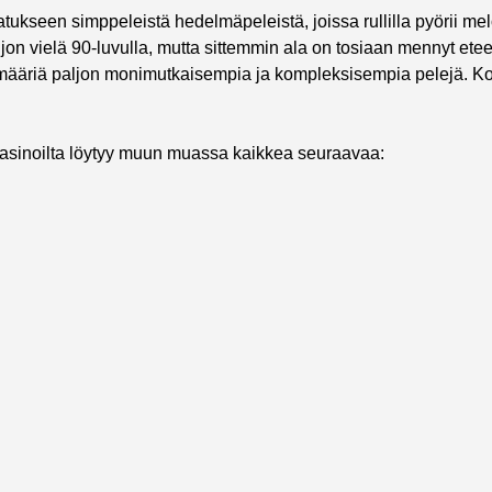
kseen simppeleistä hedelmäpeleistä, joissa rullilla pyörii melo
aljon vielä 90-luvulla, mutta sittemmin ala on tosiaan mennyt ete
 määriä paljon monimutkaisempia ja kompleksisempia pelejä. Koli
ikasinoilta löytyy muun muassa kaikkea seuraavaa: