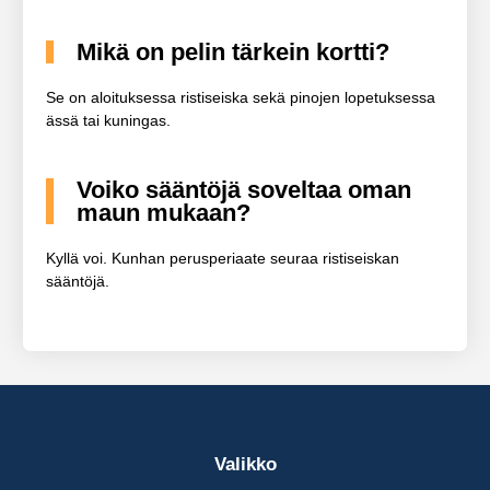
Mikä on pelin tärkein kortti?
Se on aloituksessa ristiseiska sekä pinojen lopetuksessa
ässä tai kuningas.
Voiko sääntöjä soveltaa oman
maun mukaan?
Kyllä voi. Kunhan perusperiaate seuraa ristiseiskan
sääntöjä.
Valikko