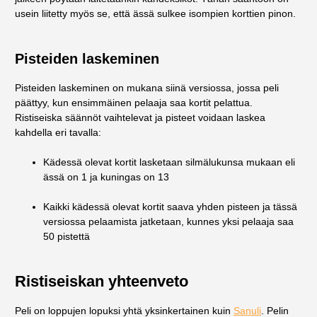
usein liitetty myös se, että ässä sulkee isompien korttien pinon.
Pisteiden laskeminen
Pisteiden laskeminen on mukana siinä versiossa, jossa peli
päättyy, kun ensimmäinen pelaaja saa kortit pelattua.
Ristiseiska säännöt vaihtelevat ja pisteet voidaan laskea
kahdella eri tavalla:
Kädessä olevat kortit lasketaan silmälukunsa mukaan eli
ässä on 1 ja kuningas on 13
Kaikki kädessä olevat kortit saava yhden pisteen ja tässä
versiossa pelaamista jatketaan, kunnes yksi pelaaja saa
50 pistettä
Ristiseiskan yhteenveto
Peli on loppujen lopuksi yhtä yksinkertainen kuin
Sanuli
. Pelin