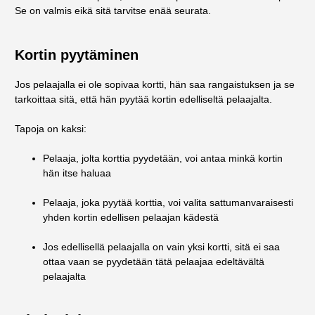
Se on valmis eikä sitä tarvitse enää seurata.
Kortin pyytäminen
Jos pelaajalla ei ole sopivaa kortti, hän saa rangaistuksen ja se
tarkoittaa sitä, että hän pyytää kortin edelliseltä pelaajalta.
Tapoja on kaksi:
Pelaaja, jolta korttia pyydetään, voi antaa minkä kortin
hän itse haluaa
Pelaaja, joka pyytää korttia, voi valita sattumanvaraisesti
yhden kortin edellisen pelaajan kädestä
Jos edellisellä pelaajalla on vain yksi kortti, sitä ei saa
ottaa vaan se pyydetään tätä pelaajaa edeltävältä
pelaajalta