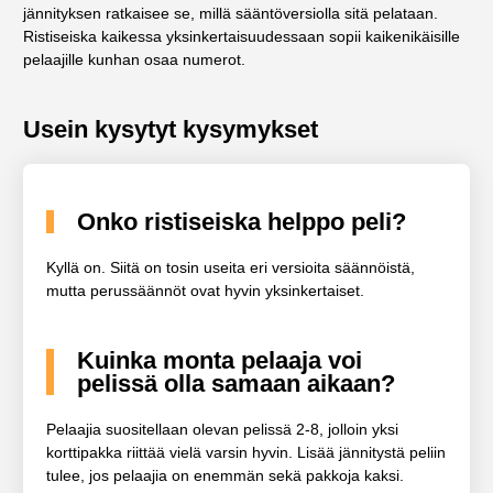
jännityksen ratkaisee se, millä sääntöversiolla sitä pelataan.
Ristiseiska kaikessa yksinkertaisuudessaan sopii kaikenikäisille
pelaajille kunhan osaa numerot.
Usein kysytyt kysymykset
Onko ristiseiska helppo peli?
Kyllä on. Siitä on tosin useita eri versioita säännöistä,
mutta perussäännöt ovat hyvin yksinkertaiset.
Kuinka monta pelaaja voi
pelissä olla samaan aikaan?
Pelaajia suositellaan olevan pelissä 2-8, jolloin yksi
korttipakka riittää vielä varsin hyvin. Lisää jännitystä peliin
tulee, jos pelaajia on enemmän sekä pakkoja kaksi.