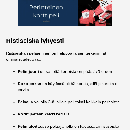
Ristiseiska lyhyesti
Ristiseiskan pelaaminen on helppoa ja sen tärkeimmät
ominaisuudet ovat:
Pelin juoni
on se, että korteista on päästävä eroon
Koko pakka
on käytössä eli 52 korttia, sillä jokereita ei
tarvita
Pelaajia
voi olla 2-8, silloin peli toimii kaikkein parhaiten
Kortit
jaetaan kaikki kerralla
Pelin aloittaa
se pelaaja, jolla on kädessään ristiseiska