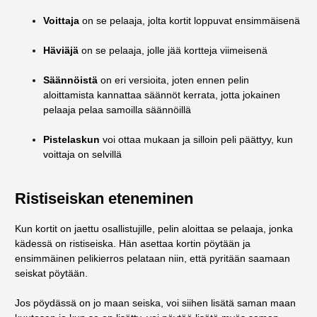
Voittaja
on se pelaaja, jolta kortit loppuvat ensimmäisenä
Häviäjä
on se pelaaja, jolle jää kortteja viimeisenä
Säännöistä
on eri versioita, joten ennen pelin
aloittamista kannattaa säännöt kerrata, jotta jokainen
pelaaja pelaa samoilla säännöillä
Pistelaskun
voi ottaa mukaan ja silloin peli päättyy, kun
voittaja on selvillä
Ristiseiskan eteneminen
Kun kortit on jaettu osallistujille, pelin aloittaa se pelaaja, jonka
kädessä on ristiseiska. Hän asettaa kortin pöytään ja
ensimmäinen pelikierros pelataan niin, että pyritään saamaan
seiskat pöytään.
Jos pöydässä on jo maan seiska, voi siihen lisätä saman maan