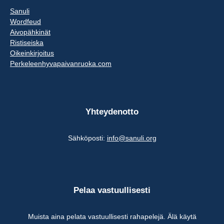
Sanuli
Wordfeud
Aivopähkinät
Ristiseiska
Oikeinkirjoitus
Perkeleenhyvapaivanruoka.com
Yhteydenotto
Sähköposti:
info@sanuli.org
Pelaa vastuullisesti
Muista aina pelata vastuullisesti rahapelejä. Älä käytä