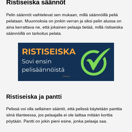
Ristiseiska säännöt
Pelin säännöt vaihtelevat sen mukaan, millä säännöillä peliä
pelataan. Muunnoksia on jonkin verran ja siksi pelin alussa on
aina kerrattava ne, että jokainen pelaaja tietää, millä ristiseiska
säännöillä on tarkoitus pelata.
Ristiseiska ja pantti
Pelissä voi olla sellainen sääntö, että pelissä käytetään panttia
siinä tilanteessa, jos pelaajalla ei ole laittaa mitään korttia
pöytään. Pantti on jokin pieni esine, jonka pelaaja saa.