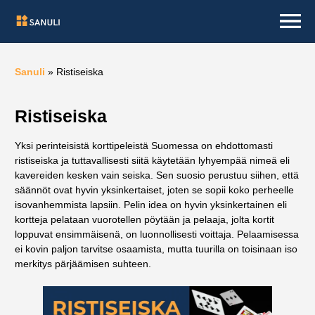
Sanuli
»
Ristiseiska
Ristiseiska
Yksi perinteisistä korttipeleistä Suomessa on ehdottomasti
ristiseiska ja tuttavallisesti siitä käytetään lyhyempää nimeä eli
kavereiden kesken vain seiska. Sen suosio perustuu siihen, että
säännöt ovat hyvin yksinkertaiset, joten se sopii koko perheelle
isovanhemmista lapsiin. Pelin idea on hyvin yksinkertainen eli
kortteja pelataan vuorotellen pöytään ja pelaaja, jolta kortit
loppuvat ensimmäisenä, on luonnollisesti voittaja. Pelaamisessa
ei kovin paljon tarvitse osaamista, mutta tuurilla on toisinaan iso
merkitys pärjäämisen suhteen.