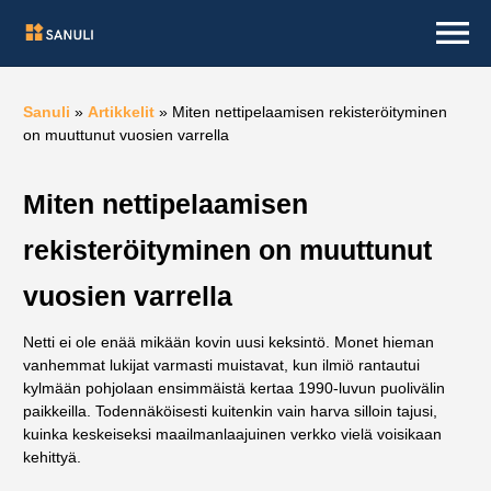
Sanuli
»
Artikkelit
»
Miten nettipelaamisen rekisteröityminen
on muuttunut vuosien varrella
Miten nettipelaamisen
rekisteröityminen on muuttunut
vuosien varrella
Netti ei ole enää mikään kovin uusi keksintö. Monet hieman
vanhemmat lukijat varmasti muistavat, kun ilmiö rantautui
kylmään pohjolaan ensimmäistä kertaa 1990-luvun puolivälin
paikkeilla. Todennäköisesti kuitenkin vain harva silloin tajusi,
kuinka keskeiseksi maailmanlaajuinen verkko vielä voisikaan
kehittyä.