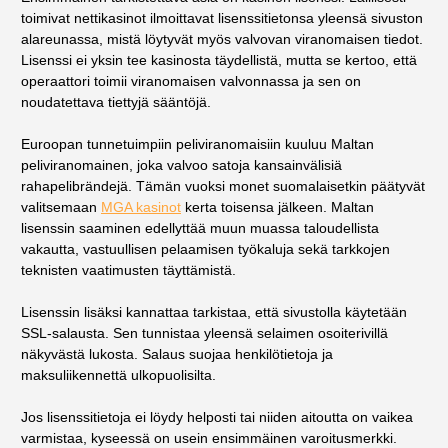
toimivat nettikasinot ilmoittavat lisenssitietonsa yleensä sivuston
alareunassa, mistä löytyvät myös valvovan viranomaisen tiedot.
Lisenssi ei yksin tee kasinosta täydellistä, mutta se kertoo, että
operaattori toimii viranomaisen valvonnassa ja sen on
noudatettava tiettyjä sääntöjä.
Euroopan tunnetuimpiin peliviranomaisiin kuuluu Maltan
peliviranomainen, joka valvoo satoja kansainvälisiä
rahapelibrändejä. Tämän vuoksi monet suomalaisetkin päätyvät
valitsemaan
MGA kasinot
kerta toisensa jälkeen. Maltan
lisenssin saaminen edellyttää muun muassa taloudellista
vakautta, vastuullisen pelaamisen työkaluja sekä tarkkojen
teknisten vaatimusten täyttämistä.
Lisenssin lisäksi kannattaa tarkistaa, että sivustolla käytetään
SSL-salausta. Sen tunnistaa yleensä selaimen osoiterivillä
näkyvästä lukosta. Salaus suojaa henkilötietoja ja
maksuliikennettä ulkopuolisilta.
Jos lisenssitietoja ei löydy helposti tai niiden aitoutta on vaikea
varmistaa, kyseessä on usein ensimmäinen varoitusmerkki.