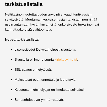
tarkistuslistalla
Nettikasinon luotettavuuden arviointi ei vaadi tuntikausien
selvitystyötä. Muutaman keskeisen asian tarkistaminen riittää
usein antamaan hyvän kuvan siitä, onko sivusto turvallinen vai
kannattaako etsiä vaihtoehtoja.
Nopea tarkistuslista:
Lisenssitiedot löytyvät helposti sivustolta.
Sivustolla ei ilmene suuria
kirjoitusvirheitä
.
SSL-salaus on käytössä.
Maksutavat ovat tunnettuja ja luotettavia.
Kotiutusten käsittelyajat on ilmoitettu selkeästi.
Bonusehdot ovat ymmärrettävät.