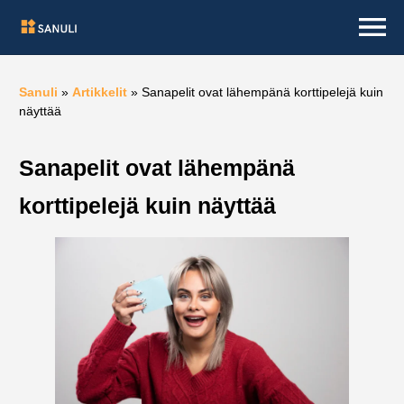
Sanuli
»
Artikkelit
»
Sanapelit ovat lähempänä korttipelejä kuin
näyttää
Sanapelit ovat lähempänä
korttipelejä kuin näyttää