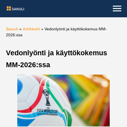
Sanuli
»
Artikkelit
»
Vedonlyönti ja käyttökokemus MM-
2026:ssa
Vedonlyönti ja käyttökokemus
MM-2026:ssa