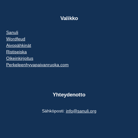
Valikko
Sanuli
Wordfeud
Aivopähkinät
Ristiseiska
Oikeinkirjoitus
Perkeleenhyvapaivanruoka.com
Yhteydenotto
Sähköposti:
info@sanuli.org