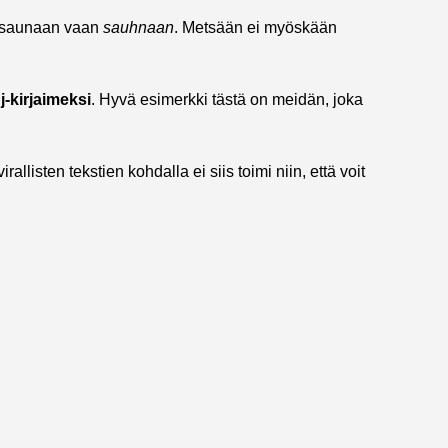
ä saunaan vaan
sauhnaan
. Metsään ei myöskään
j-kirjaimeksi
. Hyvä esimerkki tästä on meidän, joka
irallisten tekstien kohdalla ei siis toimi niin, että voit