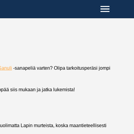
Sanuli
-sanapeliä varten? Olipa tarkoitusperäsi jompi
pää siis mukaan ja jatka lukemista!
uolimatta Lapin murteista, koska maantieteellisesti