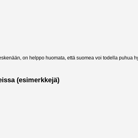
skenään, on helppo huomata, että suomea voi todella puhua hyv
eissa (esimerkkejä)