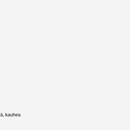
ävä, kauhea